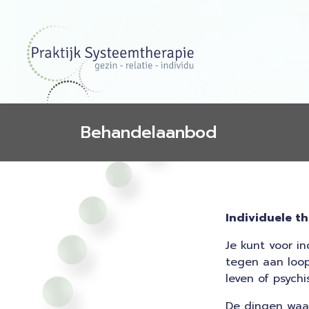
Behandelaanbod
Individuele t
Je kunt voor in
tegen aan loop
leven of psych
De dingen waar