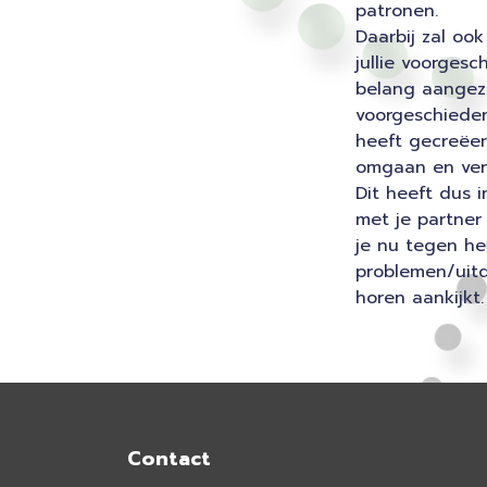
patronen.
Daarbij zal ook
jullie voorgesch
belang aangezi
voorgeschiede
heeft gecreëer
omgaan en ver
Dit heeft dus 
met je partne
je nu tegen he
problemen/uitd
horen aankijkt.
Contact