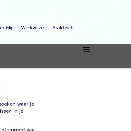
er Mij
Werkwijze
Praktisch
 zoeken waar je
ssen in je
chtergrond van