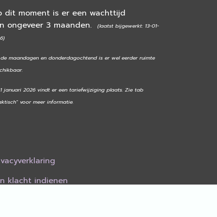
 dit moment is er een wachttijd
an ongeveer 3 maanden.
(laatst bijgewerkt: 13-01-
6)
de maandagen en donderdagochtend is er wel eerder ruimte
chikbaar.
 1 januari 2026 vindt er een tariefwijziging plaats. Zie tab
aktisch" voor meer informatie.
ivacyverklaring
n klacht indienen