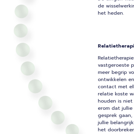
de wisselwerkin
het heden.
Relatietherap
Relatietherapi
vastgeroeste p
meer begrip vo
ontwikkelen en 
contact met el
relatie koste w
houden is niet
erom dat jullie
gesprek gaan,
jullie belangrij
het doorbreken