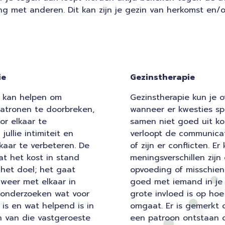
g met anderen. Dit kan zijn je gezin van herkomst en/of 
ie
Gezinstherapie
e kan helpen om
Gezinstherapie kun je 
atronen te doorbreken,
wanneer er kwesties sp
or elkaar te
samen niet goed uit ko
jullie intimiteit en
verloopt de communica
kaar te verbeteren. De
of zijn er conflicten. E
at het kost in stand
meningsverschillen zijn
 het doel; het gaat
opvoeding of misschien
 weer met elkaar in
goed met iemand in je
 onderzoeken wat voor
grote invloed is op hoe
k is en wat helpend is in
omgaat. Er is gemerkt 
 van die vastgeroeste
een patroon ontstaan d