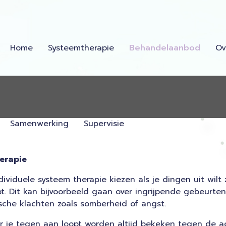
Home
Systeemtherapie
Behandelaanbod
Ov
Samenwerking
Supervisie
herapie
dividuele systeem therapie kiezen als je dingen uit wilt
t. Dit kan bijvoorbeeld gaan over ingrijpende gebeurteni
ische klachten zoals somberheid of angst.
 je tegen aan loopt worden altijd bekeken tegen de a